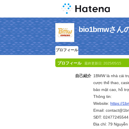
bio1bmwさ
プロフィール
プロフィール
最終更新日:
2025/05/15
自己紹介
1BMW là nhà cái trự
cược thể thao, casi
bảo mật cao, hỗ tr
Thông tin:
Website:
https://1b
Email: contact@1b
SĐT: 02477245544
Địa chỉ: 79 Nguyễ