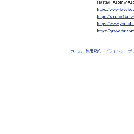
Hastag: #1bmw #1
https://www.faceb
https://x.com/1bmw
https://www.youtu
https://gravatar.c
ホーム
-
利用規約
-
プライバシーポ