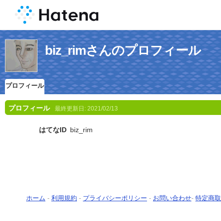
biz_rimさんのプロフィール
プロフィール
プロフィール
最終更新日:
2021/02/13
はてなID
biz_rim
ホーム
-
利用規約
-
プライバシーポリシー
-
お問い合わせ
-
特定商取