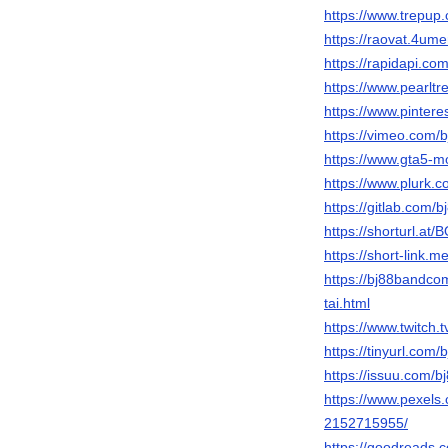
https://www.trepu
https://raovat.4um
https://rapidapi.c
https://www.pearl
https://www.pinter
https://vimeo.com
https://www.gta5-
https://www.plurk
https://gitlab.com
https://shorturl.at/
https://short-link.
https://bj88bandco
tai.html
https://www.twitch
https://tinyurl.com
https://issuu.com/
https://www.pexels.
2152715955/
https://goodreads