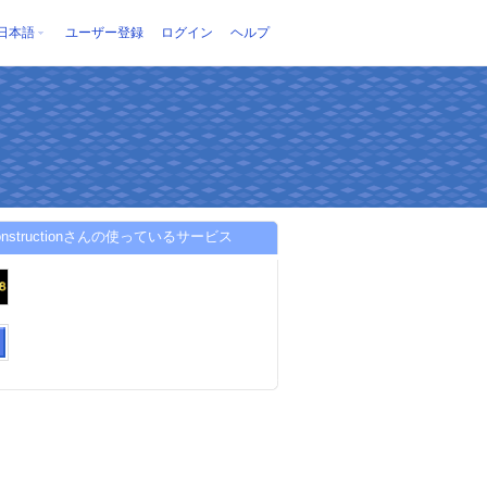
日本語
ユーザー登録
ログイン
ヘルプ
constructionさんの使っているサービス