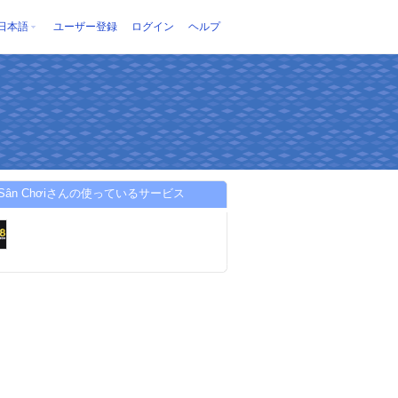
日本語
ユーザー登録
ログイン
ヘルプ
8 Sân Chơiさんの使っているサービス