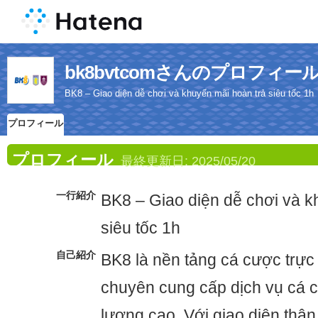
bk8bvtcomさんのプロフィー
BK8 – Giao diện dễ chơi và khuyến mãi hoàn trả siêu tốc 1h
プロフィール
プロフィール
最終更新日:
2025/05/20
一行紹介
BK8 – Giao diện dễ chơi và k
siêu tốc 1h
自己紹介
BK8 là nền tảng cá cược trực 
chuyên cung cấp dịch vụ cá 
lượng cao. Với giao diện thân 