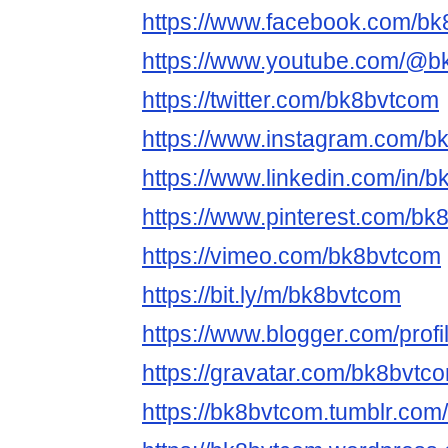
https://www.facebook.com/bk
https://www.youtube.com/@b
https://twitter.com/bk8bvtcom
https://www.instagram.com/b
https://www.linkedin.com/in/
https://www.pinterest.com/bk
https://vimeo.com/bk8bvtcom
https://bit.ly/m/bk8bvtcom
https://www.blogger.com/pro
https://gravatar.com/bk8bvtc
https://bk8bvtcom.tumblr.com/