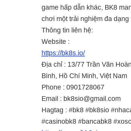
game hấp dẫn khác, BK8 man
chơi một trải nghiệm đa dạng 
Thông tin liên hệ:
Website :
https://bk8s.io/
Địa chỉ : 13/77 Trần Văn Hoà
Bình, Hồ Chí Minh, Việt Nam
Phone : 0901728067
Email : bk8sio@gmail.com
Hagtag : #bk8 #bk8sio #nhac
#casinobk8 #bancabk8 #xos