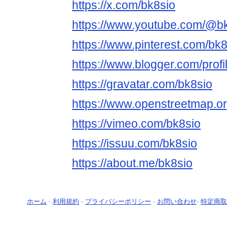
https://x.com/bk8sio
https://www.youtube.com/@b
https://www.pinterest.com/bk8
https://www.blogger.com/pro
https://gravatar.com/bk8sio
https://www.openstreetmap.or
https://vimeo.com/bk8sio
https://issuu.com/bk8sio
https://about.me/bk8sio
ホーム
-
利用規約
-
プライバシーポリシー
-
お問い合わせ
-
特定商取