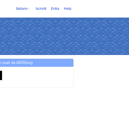
Italiano
Iscriviti
Entra
Help
i usati da bl5555org