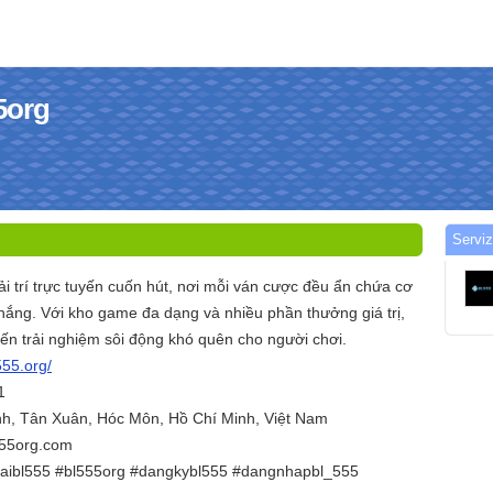
55org
Serviz
iải trí trực tuyến cuốn hút, nơi mỗi ván cược đều ẩn chứa cơ
thắng. Với kho game đa dạng và nhiều phần thưởng giá trị,
n trải nghiệm sôi động khó quên cho người chơi.
555.org/
1
ình, Tân Xuân, Hóc Môn, Hồ Chí Minh, Việt Nam
555org.com
caibl555 #bl555org #dangkybl555 #dangnhapbl_555