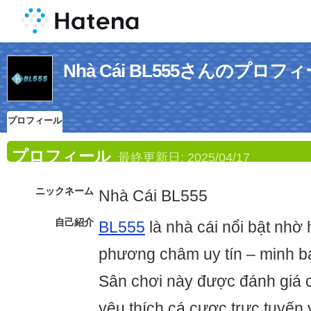
Nhà Cái BL555さんのプロフ
プロフィール
プロフィール
最終更新日:
2025/04/17
ニックネーム
Nhà Cái BL555
自己紹介
BL555
là nhà cái nổi bật nhờ
phương châm uy tín – minh b
Sân chơi này được đánh giá 
yêu thích cá cược trực tuyến 