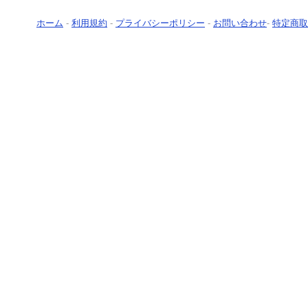
ホーム
-
利用規約
-
プライバシーポリシー
-
お問い合わせ
-
特定商取