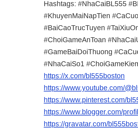
Hashtags: #NhaCaiBL555 #B
#KhuyenMaiNapTien #CaCu
#BaiCaoTrucTuyen #TaiXiuOn
#ChoiGameAnToan #NhaCai
#GameBaiDoiThuong #CaCuo
#NhaCaiSo1 #ChoiGameKie
https://x.com/bl555boston
https://www.youtube.com/@b
https://www.pinterest.com/bl
https://www.blogger.com/pro
https://gravatar.com/bl555bos