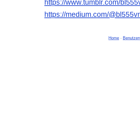
https://www.tumblr.com/bl55
https://medium.com/@bl555v
Home
-
Benutzer