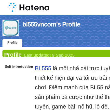
bl555vncom's Profile
Profile
Profile
Last updated:
9 Sep 2025
Self introduction
BL555
là một nhà cái trực tu
thiết kế hiện đại và tối ưu tr
chơi. Điểm mạnh của BL55 n
sản phẩm cá cược như thể tha
tuyến, game bài, nổ hũ, lô đề…