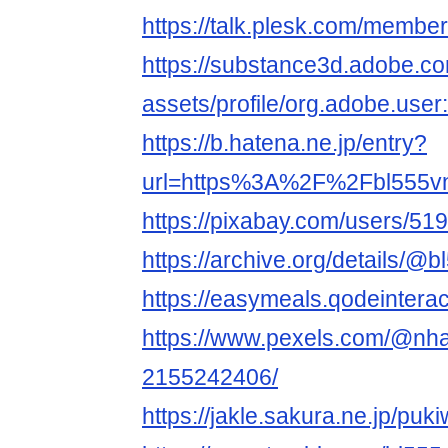
https://talk.plesk.com/memb
https://substance3d.adobe.c
assets/profile/org.adobe
https://b.hatena.ne.jp/entry?
url=https%3A%2F%2Fbl555
https://pixabay.com/users/51
https://archive.org/details/
https://easymeals.qodeintera
https://www.pexels.com/@nha
2155242406/
https://jakle.sakura.ne.jp/pu