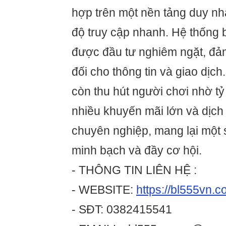
hợp trên một nền tảng duy nh
độ truy cập nhanh. Hệ thống
được đầu tư nghiêm ngặt, đảm
đối cho thông tin và giao dịch
còn thu hút người chơi nhờ tỷ
nhiều khuyến mãi lớn và dịch 
chuyên nghiệp, mang lại một s
minh bạch và đầy cơ hội.
- THÔNG TIN LIÊN HỆ :
- WEBSITE:
https://bl555vn.c
- SĐT: 0382415541