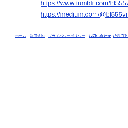
https://www.tumblr.com/bl55
https://medium.com/@bl555v
ホーム
-
利用規約
-
プライバシーポリシー
-
お問い合わせ
-
特定商取