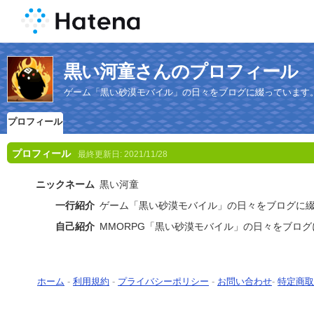
黒い河童さんのプロフィール
ゲーム「黒い砂漠モバイル」の日々をブログに綴っています
プロフィール
プロフィール
最終更新日:
2021/11/28
ニックネーム
黒い河童
一行紹介
ゲーム「黒い砂漠モバイル」の日々をブログに
自己紹介
MMORPG「黒い砂漠モバイル」の日々をブロ
ホーム
-
利用規約
-
プライバシーポリシー
-
お問い合わせ
-
特定商取