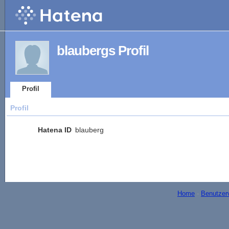
blaubergs Profil
Profil
Profil
Hatena ID
blauberg
Home
-
Benutzer