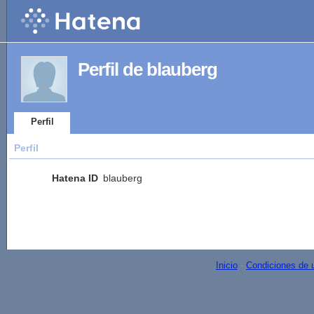
Perfil de blauberg
Perfil
Perfil
Hatena ID
blauberg
Inicio
-
Condiciones de 