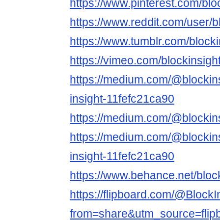
https://www.pinterest.com/bloc
https://www.reddit.com/user/bl
https://www.tumblr.com/blocki
https://vimeo.com/blockinsight
https://medium.com/@blockins
insight-11fefc21ca90
https://medium.com/@blockins
https://medium.com/@blockins
insight-11fefc21ca90
https://www.behance.net/bloc
https://flipboard.com/@BlockI
from=share&utm_source=fli