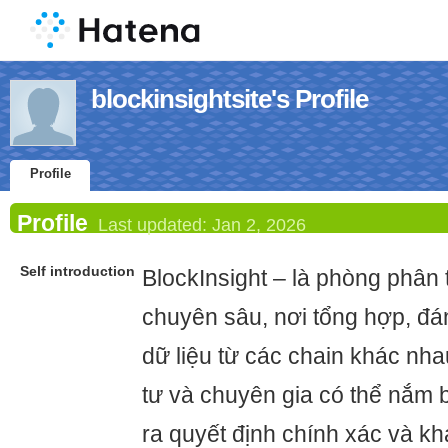
blockinsightsite's Profile
Profile
Profile
Last updated:
Jan 2, 2026
Self introduction
BlockInsight – là phòng phân 
chuyên sâu, nơi tổng hợp, đá
dữ liệu từ các chain khác nha
tư và chuyên gia có thể nắm 
ra quyết định chính xác và kha