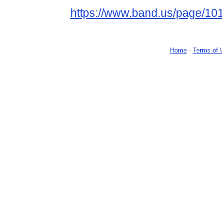
https://www.band.us/page/10
Home
-
Terms of 