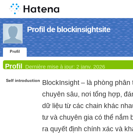
Profil de blockinsightsite
Profil
Profil
Dernière mise à jour:
2 janv. 2026
Self introduction
BlockInsight – là phòng phân 
chuyên sâu, nơi tổng hợp, đá
dữ liệu từ các chain khác nha
tư và chuyên gia có thể nắm 
ra quyết định chính xác và kha