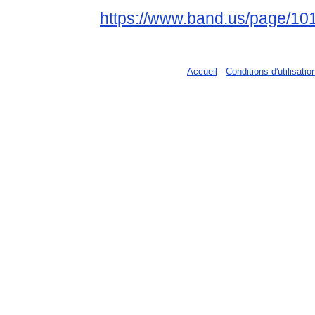
https://www.band.us/page/10
Accueil
-
Conditions d'utilisatio