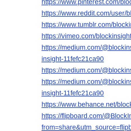
https://www.pinterest.com/bloc
https://www.reddit.com/user/bl
https://www.tumblr.com/blocki
https://vimeo.com/blockinsight
https://medium.com/@blockins
insight-11fefc21ca90
https://medium.com/@blockins
https://medium.com/@blockins
insight-11fefc21ca90
https://www.behance.net/bloc
https://flipboard.com/@BlockI
from=share&utm_source=fli