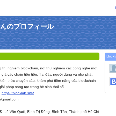
te1さんのプロフィール
blo
g thí nghiệm blockchain, nơi thử nghiệm các công nghệ mới,
giá các chain tiên tiến. Tại đây, người dùng và nhà phát
n kiến thức chuyên sâu, khám phá tiềm năng của blockchain
giải pháp sáng tạo trong hệ sinh thái số.
:
https://blocklab.site/
e@gmail.com
5 Đ. Lê Văn Quới, Bình Trị Đông, Bình Tân, Thành phố Hồ Chí