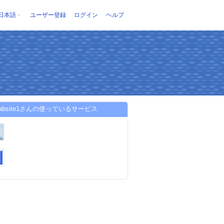
日本語
ユーザー登録
ログイン
ヘルプ
cklabsite1さんの使っているサービス