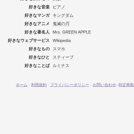
好きな音楽
ピアノ
好きなマンガ
キングダム
好きなアニメ
鬼滅の刃
好きな著名人
Mrs. GREEN APPLE
好きなウェブサービス
Wikipedia
好きなもの
スマホ
好きなひと
スティーブ
好きなことば
ルミナス
ホーム
-
利用規約
-
プライバシーポリシー
-
お問い合わせ
-
特定商取