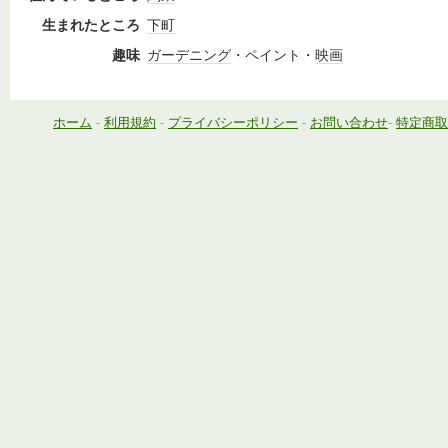
生まれたところ
下町
趣味
ガーデニング
・ペイント・
映画
ホーム
-
利用規約
-
プライバシーポリシー
-
お問い合わせ
-
特定商取