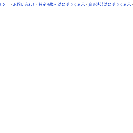
リシー
-
お問い合わせ
-
特定商取引法に基づく表示
-
資金決済法に基づく表示