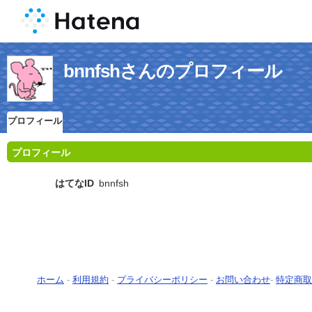
bnnfshさんのプロフィール
プロフィール
プロフィール
はてなID
bnnfsh
ホーム
-
利用規約
-
プライバシーポリシー
-
お問い合わせ
-
特定商取