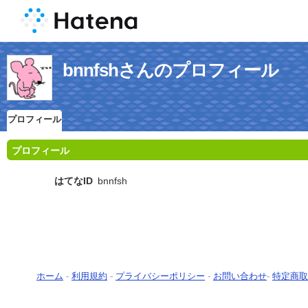
bnnfshさんのプロフィール
プロフィール
プロフィール
はてなID
bnnfsh
ホーム
-
利用規約
-
プライバシーポリシー
-
お問い合わせ
-
特定商取