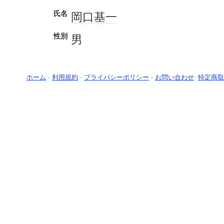
氏名
岡口基一
性別
男
ホーム
-
利用規約
-
プライバシーポリシー
-
お問い合わせ
-
特定商取