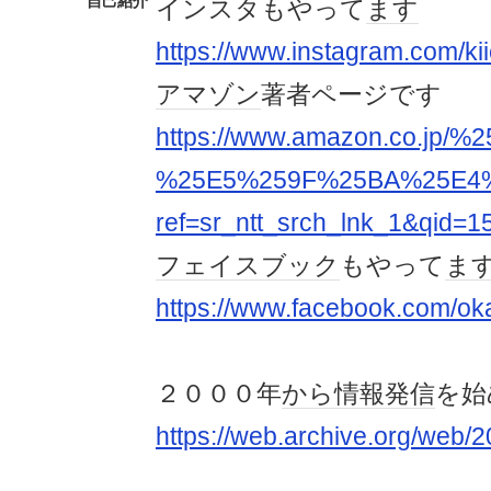
自己紹介
インスタもやって
ます
https://www.instagram.com/ki
アマゾン
著者ページです
https://www.amazon.co.j
%25E5%259F%25BA%25E4%
ref=sr_ntt_srch_lnk_1&qid=
フェイスブック
もやって
ま
https://www.facebook.com/ok
２０００年
から
情報発信
を始
https://web.archive.org/web/2