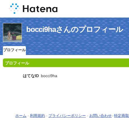
bocci9haさんのプロフィール
プロフィール
プロフィール
はてなID
bocci9ha
ホーム
-
利用規約
-
プライバシーポリシー
-
お問い合わせ
-
特定商取