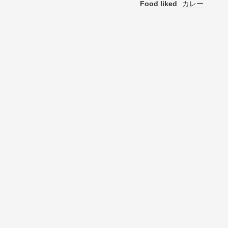
Food liked
カレー