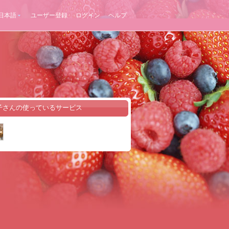
日本語
ユーザー登録
ログイン
ヘルプ
子さんの使っているサービス