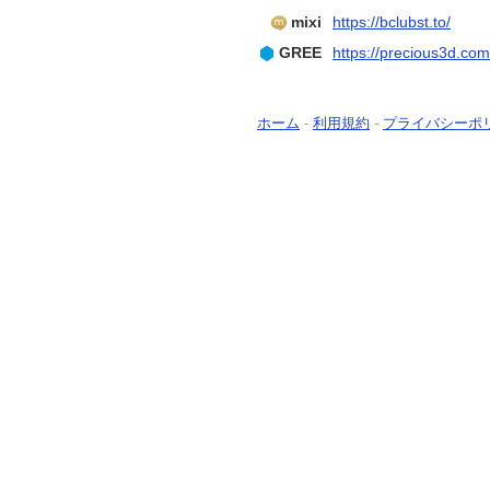
mixi
https://bclubst.to/
GREE
https://precious3d.com
ホーム
-
利用規約
-
プライバシーポ