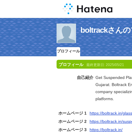
boltrackさ
プロフィール
プロフィール
最終更新日:
2025/05/21
自己紹介
Get Suspended Plat
Gujarat. Boltrack E
company specializi
platforms.
ホームページ 1
https://boltrack.in/glas
ホームページ 2
https://boltrack.in/su
ホームページ 3
https://boltrack.in/