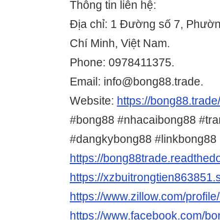
Thông tin liên hệ:
Địa chỉ: 1 Đường số 7, Phườ
Chí Minh, Việt Nam.
Phone: 0978411375.
Email: info@bong88.trade.
Website:
https://bong88.trade
#bong88 #nhacaibong88 #tr
#dangkybong88 #linkbong88
https://bong88trade.readthedo
https://xzbuitrongtien863851.
https://www.zillow.com/profil
https://www.facebook.com/bo