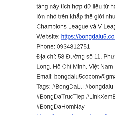
tảng này tích hợp dữ liệu từ h
lớn nhỏ trên khắp thế giới n
Champions League và V-Lea
Website:
https://bongdalu5.c
Phone: 0934812751
Địa chỉ: 58 Đường số 11, Ph
Long, Hồ Chí Minh, Việt Nam
Email: bongdalu5cocom@gma
Tags: #BongDaLu #bongdal
#BongDaTrucTiep #LinkXem
#BongDaHomNay