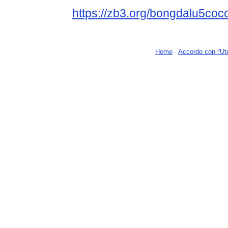
https://zb3.org/bongdalu5c
Home
-
Accordo con l'Ut