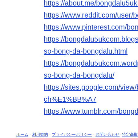
https://about.me/bongdalu5u
https://www.reddit.com/user
https://www.pinterest.com/b
https://bongdalu5ukcom.blogs
so-bong-da-bongdalu.html
https://bongdalu5ukcom.word
so-bong-da-bongdalu/
https://sites.google.com/vie
ch%E1%BB%A7
https://www.tumblr.com/bon
ホーム
-
利用規約
-
プライバシーポリシー
-
お問い合わせ
-
特定商取