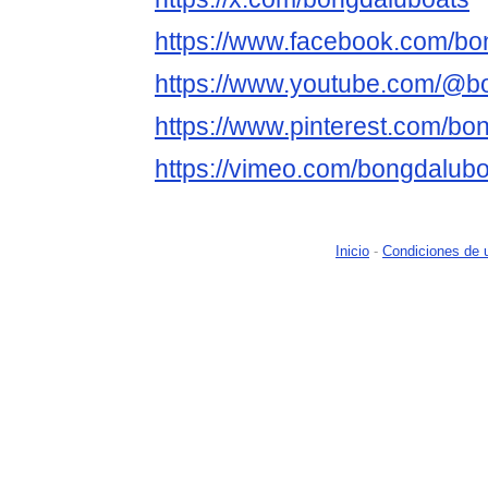
https://www.facebook.com/bo
https://www.youtube.com/@b
https://www.pinterest.com/bo
https://vimeo.com/bongdalub
Inicio
-
Condiciones de 