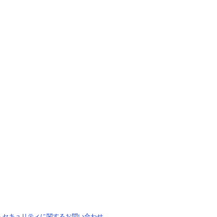
-
セキュリティに関するお問い合わせ