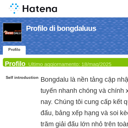
Profilo di bongdaluus
Profilo
Profilo
Ultimo aggiornamento:
18/mag/2025
Self introduction
Bongdalu là nền tảng cập nhật
tuyến nhanh chóng và chính 
nay. Chúng tôi cung cấp kết qu
đấu, bảng xếp hạng và soi k
trăm giải đấu lớn nhỏ trên toà