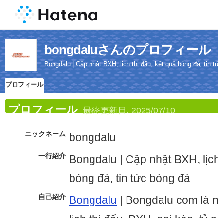
bongdaluさんのプロフィール
Bongdalu | Cập nhật BXH, lịch thi đấu, kết quả bóng đá, tin 
プロフィール
プロフィール
最終更新日:
2025/07/10
ニックネーム
bongdalu
一行紹介
Bongdalu | Cập nhật BXH, lịch
bóng đá, tin tức bóng đá
自己紹介
Bongdalu
| Bongdalu com là 