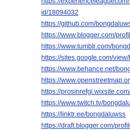
https://experienceleaguecomm
id/18094032
https://github.com/bongdaluw
https://www.blogger.com/pro
https://www.tumblr.com/bong
https://sites.google.com/vie
https://www.behance.net/bon
https://www.openstreetmap.o
https://prosinrefgi.wixsite.co
https://www.twitch.tv/bongda
https://linktr.ee/bongdaluwss
https://draft.blogger.com/pr