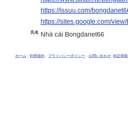
https://issuu.com/bongdanet6
https://sites.google.com/view
氏名
Nhà cái Bongdanet66
ホーム
-
利用規約
-
プライバシーポリシー
-
お問い合わせ
-
特定商取