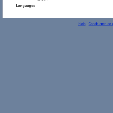
Languages
Inicio
-
Condiciones de 