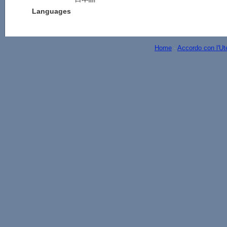
Languages
Home
-
Accordo con l'Ut