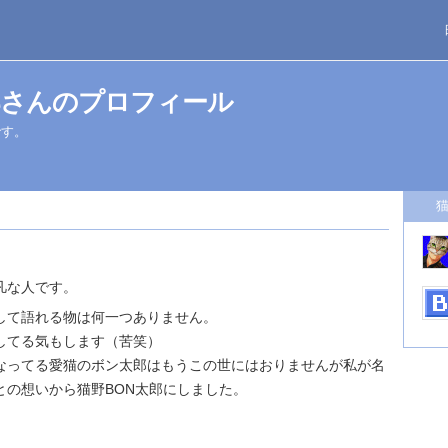
郎さんのプロフィール
です。
凡な人です。
して語れる物は何一つありません。
してる気もします（苦笑）
なってる愛猫のボン太郎はもうこの世にはおりませんが私が名
との想いから猫野BON太郎にしました。