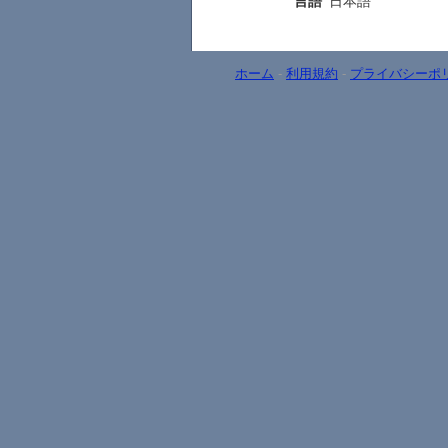
言語
日本語
ホーム
-
利用規約
-
プライバシーポ