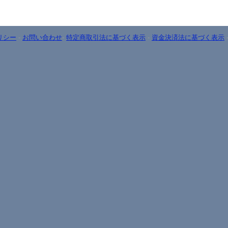
リシー
-
お問い合わせ
-
特定商取引法に基づく表示
-
資金決済法に基づく表示