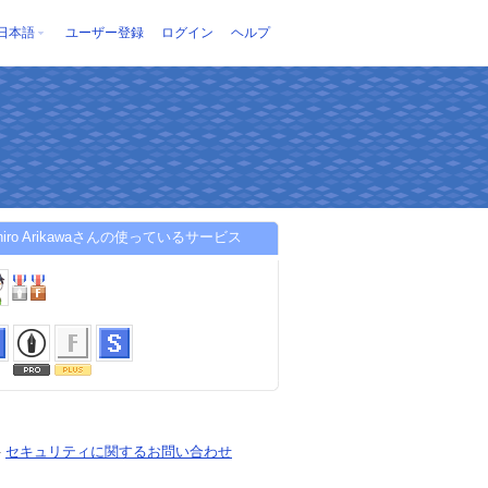
日本語
ユーザー登録
ログイン
ヘルプ
chiro Arikawaさんの使っているサービス
-
セキュリティに関するお問い合わせ