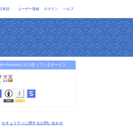
日本語
ユーザー登録
ログイン
ヘルプ
chiro Arikawaさんの使っているサービス
-
セキュリティに関するお問い合わせ