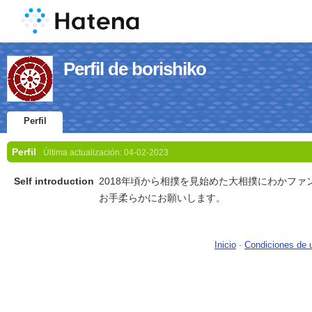
Perfil de borishiko
Perfil
Perfil
Última actualización:
04-02-2023
Self introduction
2018年頃から相撲を見始めた大相撲にわかファ
お手柔らかにお願いします。
Inicio
-
Condiciones de 