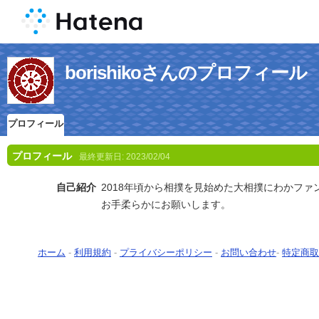
borishikoさんのプロフィール
プロフィール
プロフィール
最終更新日:
2023/02/04
自己紹介
2018年頃から相撲を見始めた大相撲にわかファ
お手柔らかにお願いします。
ホーム
-
利用規約
-
プライバシーポリシー
-
お問い合わせ
-
特定商取