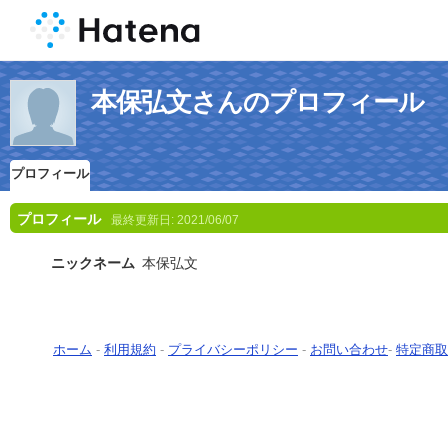
本保弘文さんのプロフィール
プロフィール
プロフィール
最終更新日:
2021/06/07
ニックネーム
本保弘文
ホーム
-
利用規約
-
プライバシーポリシー
-
お問い合わせ
-
特定商取