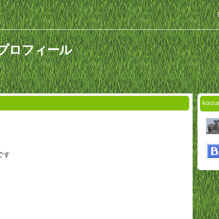
んのプロフィール
koi
です