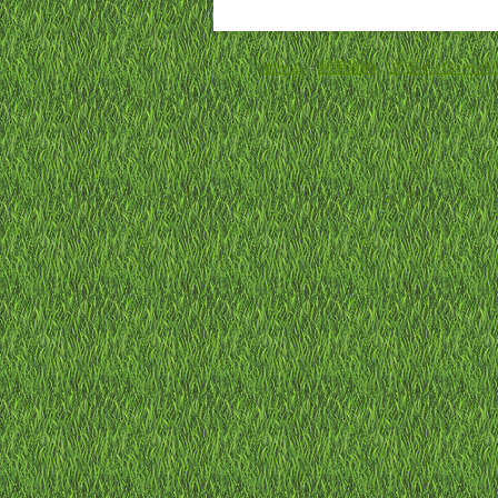
ホーム
-
利用規約
-
プライバシーポ