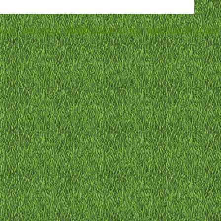
リシー
-
お問い合わせ
-
特定商取引法に基づく表示
-
資金決済法に基づく表示