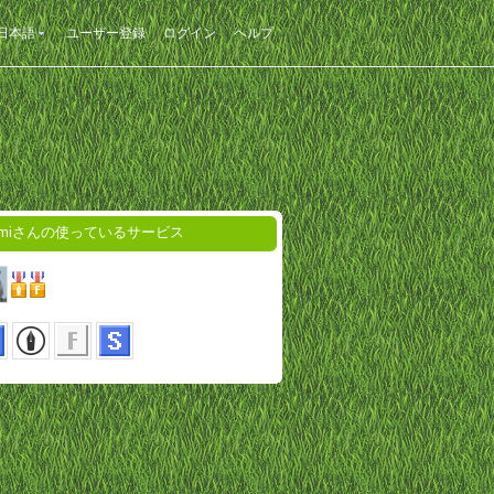
日本語
ユーザー登録
ログイン
ヘルプ
zumiさんの使っているサービス