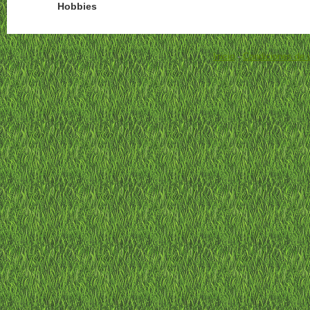
Hobbies
Inicio
-
Condiciones de 