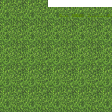
ホーム
-
利用規約
-
プライバシーポ