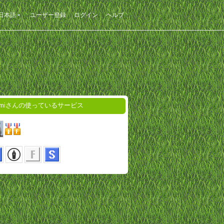
日本語
ユーザー登録
ログイン
ヘルプ
zumiさんの使っているサービス