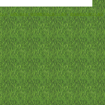
リシー
-
お問い合わせ
-
特定商取引法に基づく表示
-
資金決済法に基づく表示