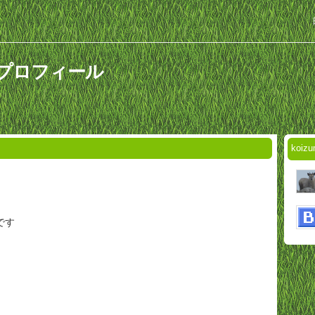
んのプロフィール
koi
です